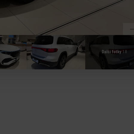
Další fotky
18