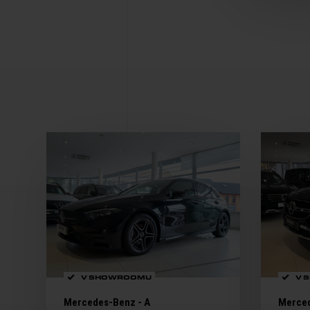
V SHOWROOMU
V 
Mercedes-Benz - A
Merced