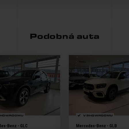
Podobná auta
SHOWROOMU
V SHOWROOMU
es-Benz - GLC
Mercedes-Benz - GLB