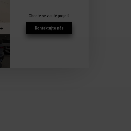
Chcete se v autě projet?
Kontaktujte nás